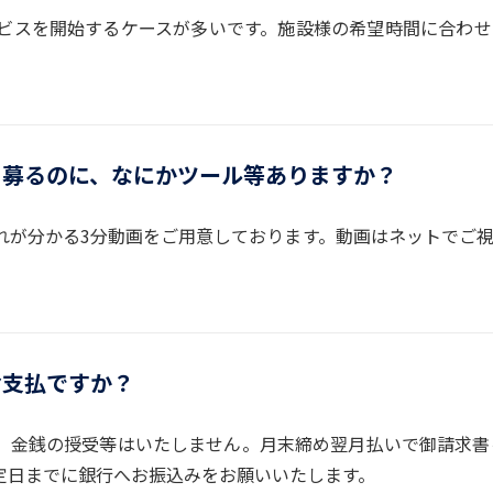
ービスを開始するケースが多いです。施設様の希望時間に合わ
を募るのに、なにかツール等ありますか？
れが分かる3分動画をご用意しております。動画はネットでご
お支払ですか？
、金銭の授受等はいたしません。月末締め翌月払いで御請求書
定日までに銀行へお振込みをお願いいたします。