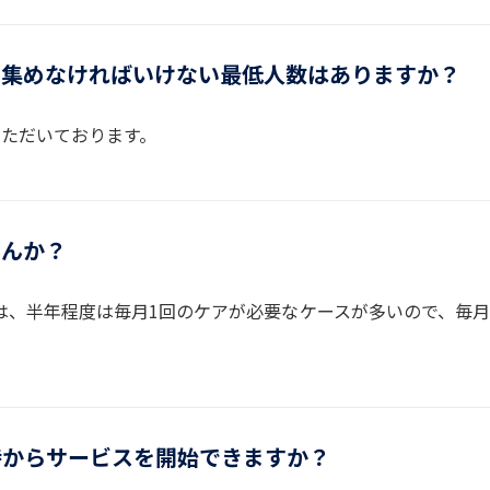
に集めなければいけない最低人数はありますか？
いただいております。
せんか？
は、半年程度は毎月1回のケアが必要なケースが多いので、毎
時からサービスを開始できますか？