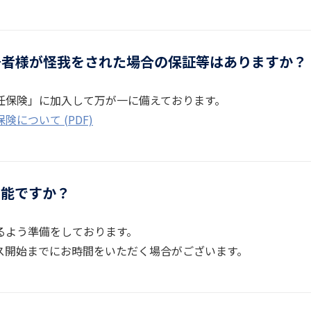
居者様が怪我をされた場合の保証等はありますか？
任保険」に加入して万が一に備えております。
について (PDF)
可能ですか？
るよう準備をしております。
ス開始までにお時間をいただく場合がございます。