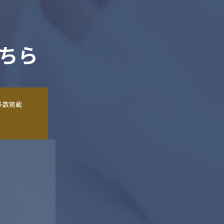
ちら
多数掲載