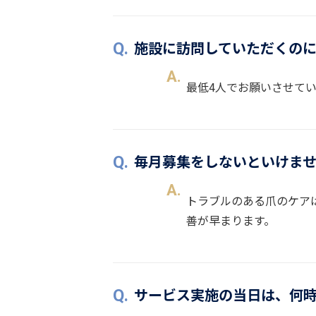
施設に訪問していただくの
最低4人でお願いさせて
毎月募集をしないといけま
トラブルのある爪のケア
善が早まります。
サービス実施の当日は、何