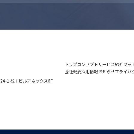
トップ
コンセプト
サービス紹介
フッ
会社概要
採用情報
お知らせ
プライバ
4-1
谷川ビルアネックス6F