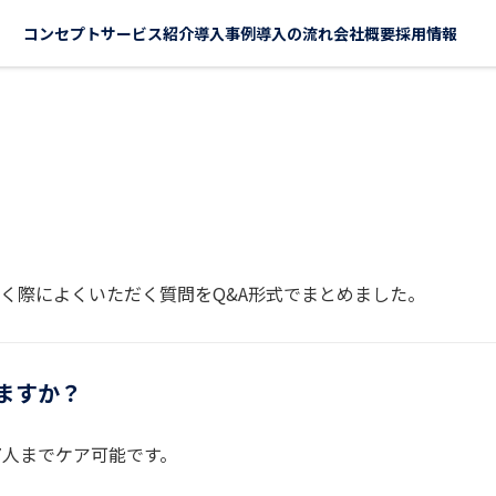
コンセプト
サービス紹介
導入事例
導入の流れ
会社概要
採用情報
く際によくいただく質問をQ&A形式でまとめました。
ますか？
7人までケア可能です。