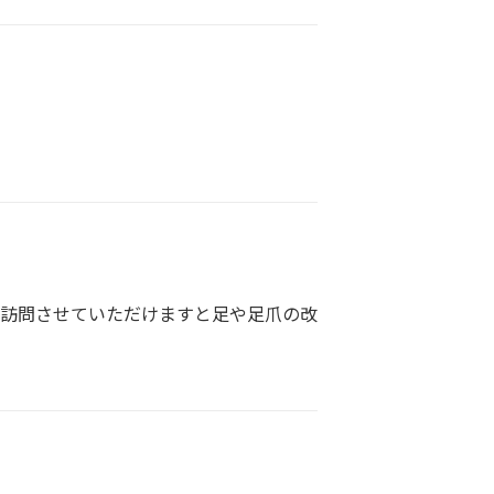
月訪問させていただけますと足や足爪の改